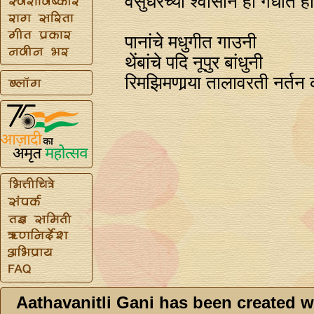
वसुंधरेच्या श्वासाने हा गंधीत ह
पानांचे मधुगीत गाउनी
थेंबांचे पदि नूपुर बांधुनी
रिमझिमणार्‍या तालावरती नर्त
Aathavanitli Gani has been created w