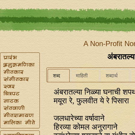
A Non-Profit No
अंबरातल्य
शब्द
माहिती
शब्दार्थ
अंबरातल्या निळ्या घनाची शप
मयूरा रे, फुलवीत ये रे पिसारा
जलधारेच्या वर्षावाने
हिरव्या कोमल अनुरागाने