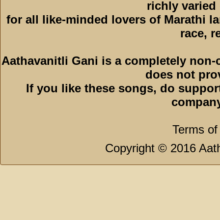
richly varied
for all like-minded lovers of Marathi l
race, r
Aathavanitli Gani is a completely non-
does not pro
If you like these songs, do suppor
company
Terms of
Copyright © 2016 Aath