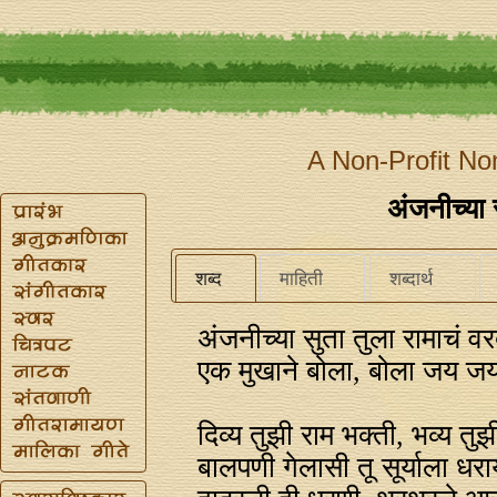
A Non-Profit No
अंजनीच्या 
शब्द
माहिती
शब्दार्थ
अंजनीच्या सुता तुला रामाचं व
एक मुखाने बोला, बोला जय ज
दिव्य तुझी राम भक्ती, भव्य तु
बालपणी गेलासी तू सूर्याला धरा