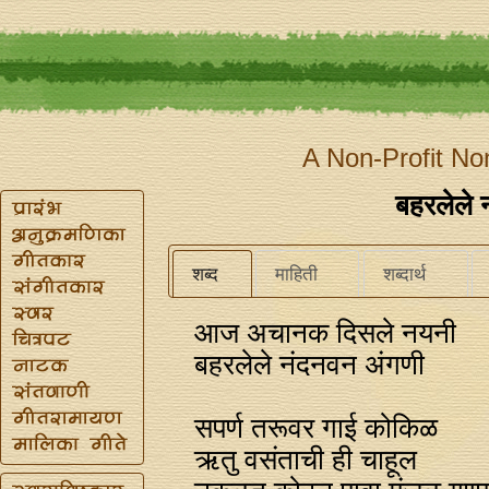
A Non-Profit No
बहरलेले 
शब्द
माहिती
शब्दार्थ
आज अचानक दिसले नयनी
बहरलेले नंदनवन अंगणी
सपर्ण तरूवर गाई कोकिळ
ऋतु वसंताची ही चाहूल