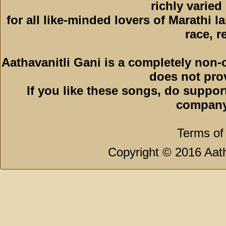
richly varied
for all like-minded lovers of Marathi l
race, r
Aathavanitli Gani is a completely non-
does not pro
If you like these songs, do suppor
company
Terms of
Copyright © 2016 Aath