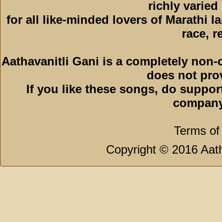
richly varied
for all like-minded lovers of Marathi l
race, r
Aathavanitli Gani is a completely non-
does not pro
If you like these songs, do suppor
company
Terms of
Copyright © 2016 Aath