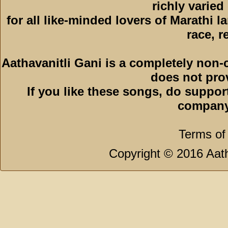
richly varied
for all like-minded lovers of Marathi l
race, r
Aathavanitli Gani is a completely non-
does not pro
If you like these songs, do suppor
company
Terms of
Copyright © 2016 Aath