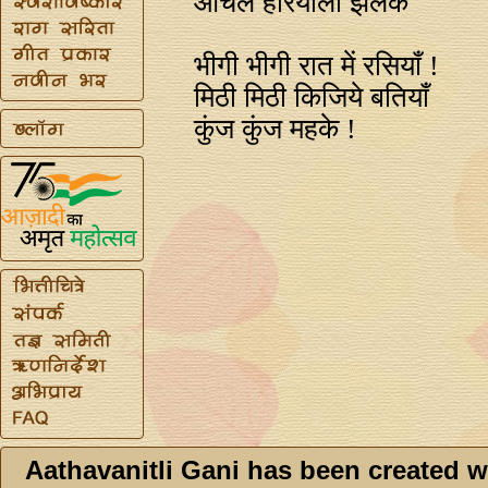
आंचल हरियाला झलके
भीगी भीगी रात में रसियाँ !
मिठी मिठी किजिये बतियाँ
कुंज कुंज महके !
Aathavanitli Gani has been created w