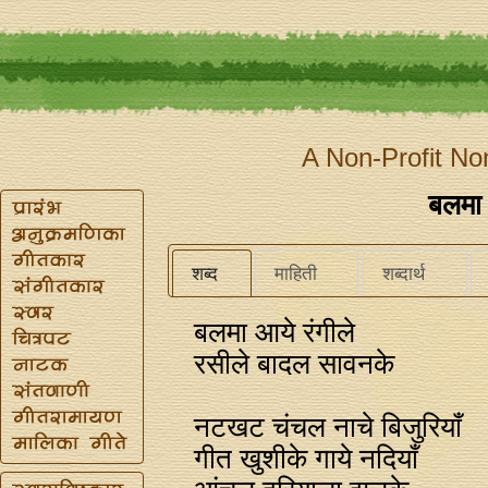
A Non-Profit No
बलमा 
शब्द
माहिती
शब्दार्थ
बलमा आये रंगीले
रसीले बादल सावनके
नटखट चंचल नाचे बिजुरियाँ
गीत खुशीके गाये नदियाँ