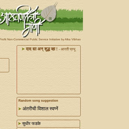
rofit Non-Commercial Public Service Initiative by Alka Vibhas
दाद द्या अन्‌ शुद्ध व्हा !
- आरती प्रभू
Random song suggestion
अंतरीची विशाल स्वप्‍नें
सुधीर फडके