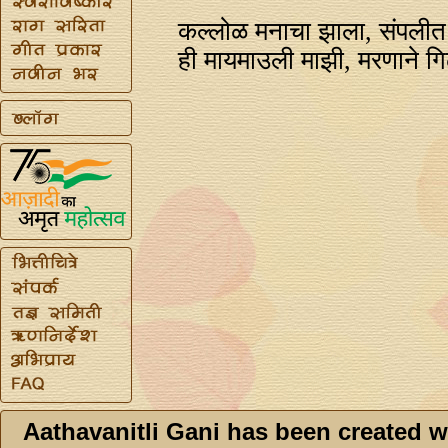
कल्लोळ मनाचा झाला, संपली
ही मायमाउली माझी, मरणाने ग
Aathavanitli Gani has been created w