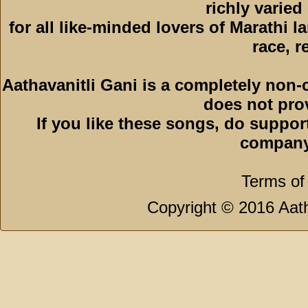
richly varied
for all like-minded lovers of Marathi l
race, r
Aathavanitli Gani is a completely non-
does not pro
If you like these songs, do suppor
company
Terms of
Copyright © 2016 Aath