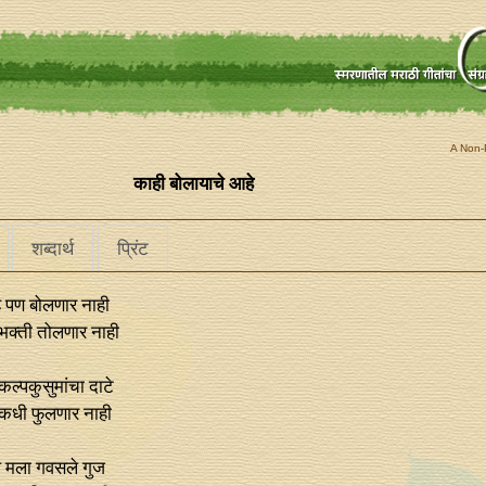
A Non-P
काही बोलायाचे आहे
शब्दार्थ
प्रिंट
े पण बोलणार नाही
े भक्ती तोलणार नाही
कल्पकुसुमांचा दाटे
कधी फुलणार नाही
तले मला गवसले गुज