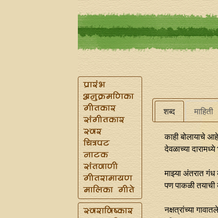
शब्द
माहिती
काही बोलायाचे आह
देवळाच्या दारामध्य
माझ्या अंतरात गंध 
पण पाकळी तयाची 
नक्षत्रांच्या गावा