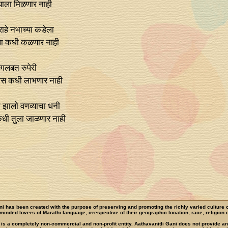
त्याला मिळणार नाही
ाहे नभाच्या कडेला
ाला कधी कळणार नाही
 गलबत रुपेरी
‍यास कधी लाभणार नाही
ने झालो वणव्याचा धनी
त कधी तुला जाळणार नाही
ni has been created with the purpose of preserving and promoting the richly varied culture 
e-minded lovers of Marathi language, irrespective of their geographic location, race, religion o
 is a completely non-commercial and non-profit entity. Aathavanitli Gani does not provide a