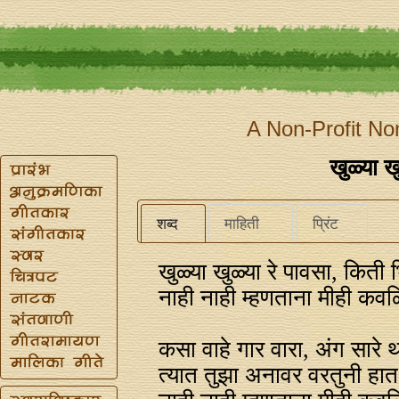
A Non-Profit No
खुळ्या ख
शब्द
माहिती
प्रिंट
खुळ्या खुळ्या रे पावसा, कित
नाही नाही म्हणताना मीही कवळ
कसा वाहे गार वारा, अंग सारे 
त्यात तुझा अनावर वरतुनी हात