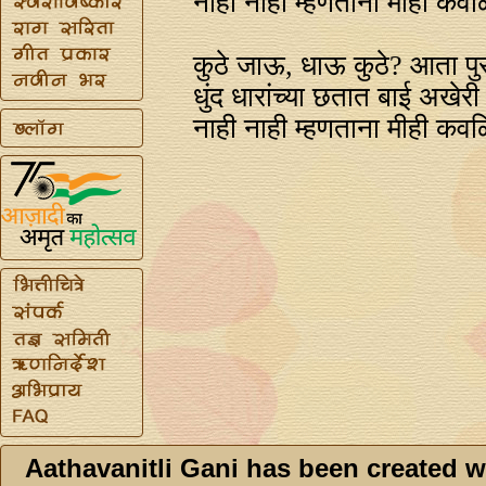
नाही नाही म्हणताना मीही कवळ
कुठे जाऊ, धाऊ कुठे? आता पु
धुंद धारांच्या छतात बाई अखेर
नाही नाही म्हणताना मीही कवळ
Aathavanitli Gani has been created w