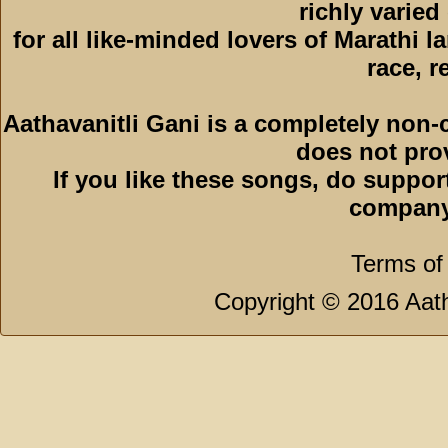
richly varied
for all like-minded lovers of Marathi l
race, r
Aathavanitli Gani is a completely non-
does not pro
If you like these songs, do suppor
company
Terms of
Copyright © 2016 Aath