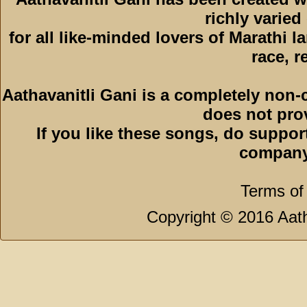
richly varied
for all like-minded lovers of Marathi l
race, r
Aathavanitli Gani is a completely non-
does not pro
If you like these songs, do suppor
company
Terms of
Copyright © 2016 Aath