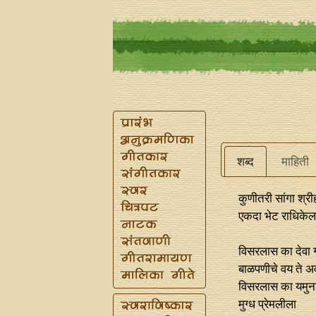
शब्द
माहिती
कुणीतरी सांगा श्री
एकदा भेट राधिकेल
विसरलास का देवा 
बाळपणीचे वय ते 
विसरलास का यमुना
मुग्ध प्रेमलीला