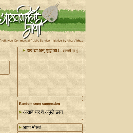
rofit Non-Commercial Public Service Initiative by Alka Vibhas
दाद द्या अन्‌ शुद्ध व्हा !
- आरती प्रभू
Random song suggestion
असावे घर ते अपुले छान
आशा भोसले