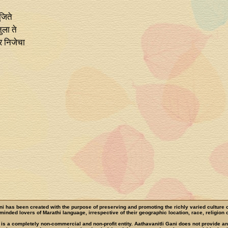
ूजिते
ुला ते
र निजेचा
ni has been created with the purpose of preserving and promoting the richly varied culture 
e-minded lovers of Marathi language, irrespective of their geographic location, race, religion o
 is a completely non-commercial and non-profit entity. Aathavanitli Gani does not provide a