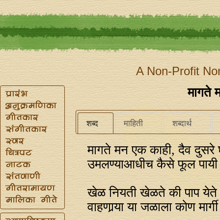
A Non-Profit No
मागते 
शब्द
माहिती
शब्दार्थ
मागते मन एक काही, दैव दुसरे
उमलण्याआधीच कैसे फूल पायी 
खेळ नियती खेळते की पाप येते
वाहणार्‍या या जळाला कोण मार्