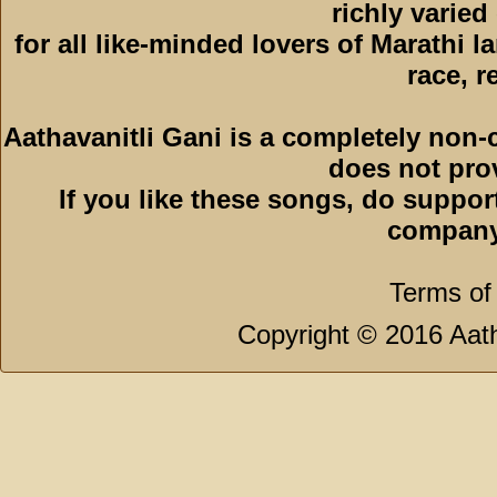
richly varied
for all like-minded lovers of Marathi l
race, r
Aathavanitli Gani is a completely non-
does not pro
If you like these songs, do suppor
company
Terms of
Copyright © 2016 Aath