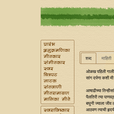
शब्द
माहिती
ओळख पहिली गाली
सांग दर्पणा कशी मी
आषाढीच्या तिन्हीसा
पैलतिरी त्या पाणवठ
बघुनी ज्याला जीव
आठवण त्याची हृदय