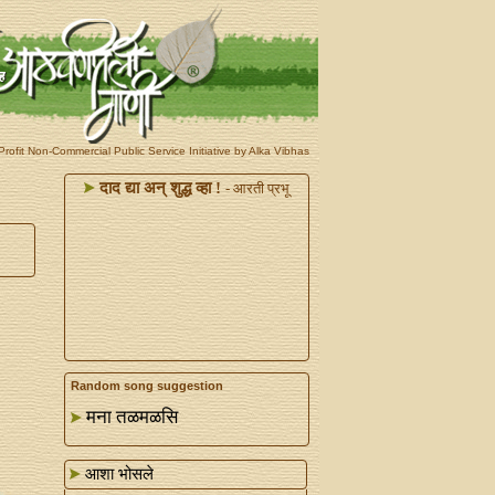
rofit Non-Commercial Public Service Initiative by Alka Vibhas
दाद द्या अन्‌ शुद्ध व्हा !
- आरती प्रभू
Random song suggestion
मना तळमळसि
आशा भोसले