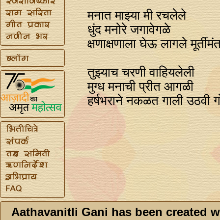
मनात माझ्या मी रचलेले
धुंद मनोरे जगावेगळे
क्षणाक्षणाला घेऊ लागले मूर्ती
तुझ्याच चरणी वाहियलेली
मुग्ध मनाची प्रीत आगळी
हर्षभराने नकळत गाली उठवी ग
Aathavanitli Gani has been created w