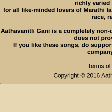
richly varied
for all like-minded lovers of Marathi l
race, r
Aathavanitli Gani is a completely non-
does not pro
If you like these songs, do suppor
company
Terms of
Copyright © 2016 Aath