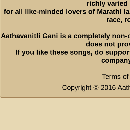
richly varied
for all like-minded lovers of Marathi l
race, r
Aathavanitli Gani is a completely non-
does not pro
If you like these songs, do suppor
company
Terms of
Copyright © 2016 Aath