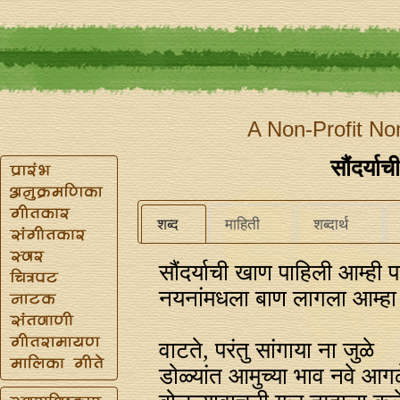
A Non-Profit No
सौंदर्या
शब्द
माहिती
शब्दार्थ
सौंदर्याची खाण पाहिली आम्ही पह
नयनांमधला बाण लागला आम्हा प
वाटते, परंतु सांगाया ना जुळे
डोळ्यांत आमुच्या भाव नवे आग