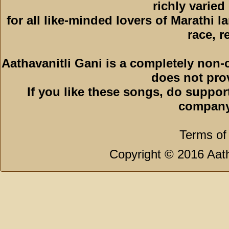
richly varied
for all like-minded lovers of Marathi l
race, r
Aathavanitli Gani is a completely non-
does not pro
If you like these songs, do suppor
company
Terms of
Copyright © 2016 Aath