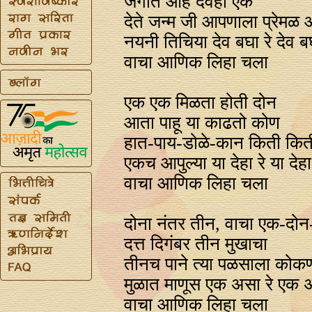
जगात आहे देवही एक
देते जन्म जी आपणाला प्रेम
नयनी तिचिया देव बघा रे देव ब
वाचा आणिक लिहा चला
एक एक मिळता होती दोन
आता पाहू या काढतो कोण
हात-पाय-डोळे-कान किती किती
एकच आपुल्या या देहा रे या देहा
वाचा आणिक लिहा चला
दोना नंतर तीन, वाचा एक-दोन
दत्त दिगंबर तीन मुखाचा
तीनच पाने त्या पळसाला कोक
मुळात माणूस एक असा रे एक 
वाचा आणिक लिहा चला