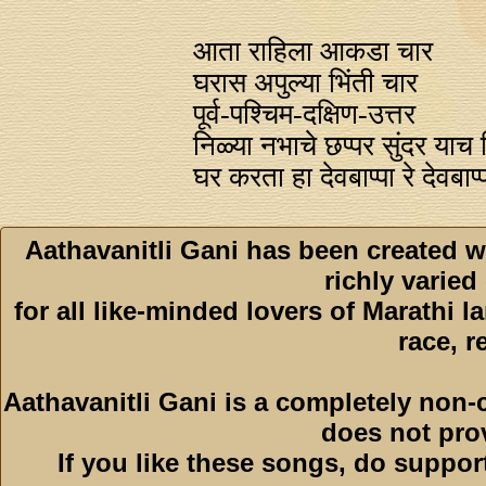
आता राहिला आकडा चार
घरास अपुल्या भिंती चार
पूर्व-पश्चिम-दक्षिण-उत्तर
निळ्या नभाचे छप्पर सुंदर याच 
घर करता हा देवबाप्पा रे देवबाप्
Aathavanitli Gani has been created w
richly varied
for all like-minded lovers of Marathi l
race, r
Aathavanitli Gani is a completely non-
does not pro
If you like these songs, do suppor