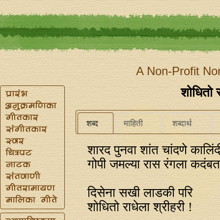
A Non-Profit No
शोधितो र
शब्द
माहिती
शब्दार्थ
शारद पुनवा शांत चांदणे कालिंद
गोपी जमल्या रास रंगला कदं
दिसेना सखी लाडकी परि
शोधितो राधेला श्रीहरी !