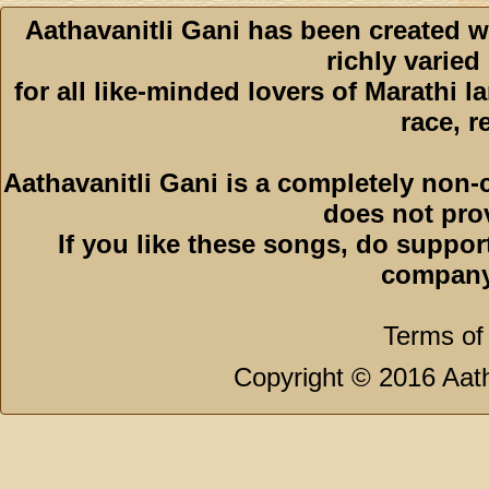
Aathavanitli Gani has been created w
richly varied
for all like-minded lovers of Marathi l
race, r
Aathavanitli Gani is a completely non-
does not pro
If you like these songs, do suppor
company
Terms of
Copyright © 2016 Aath