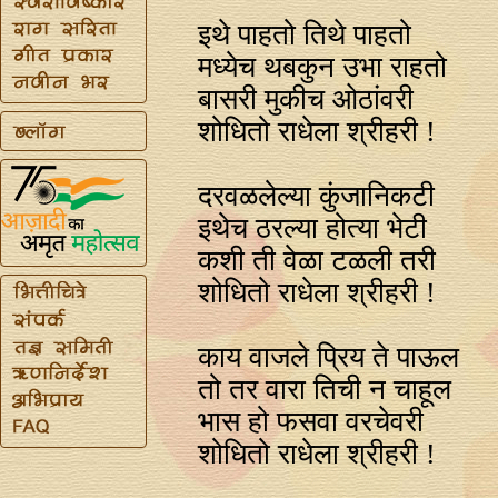
इथे पाहतो तिथे पाहतो
मध्येच थबकुन उभा राहतो
बासरी मुकीच ओठांवरी
शोधितो राधेला श्रीहरी !
दरवळलेल्या कुंजानिकटी
इथेच ठरल्या होत्या भेटी
कशी ती वेळा टळली तरी
शोधितो राधेला श्रीहरी !
काय वाजले प्रिय ते पाऊल
तो तर वारा तिची न चाहूल
भास हो फसवा वरचेवरी
शोधितो राधेला श्रीहरी !