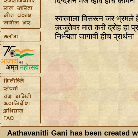
दिग्दर्शन मज व्हावे हीच कामना
स्वत्त्वाला विसरून जर भ्रमले ह
ऋजुतेवर मात करी द्रोह हा प्र
निर्भयता जागावी हीच प्रार्थना
Aathavanitli Gani has been created w