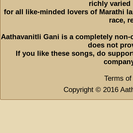
richly varied
for all like-minded lovers of Marathi l
race, r
Aathavanitli Gani is a completely non-
does not pro
If you like these songs, do suppor
company
Terms of
Copyright © 2016 Aath