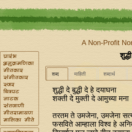
A Non-Profit No
शुद्धी
शब्द
माहिती
शब्दार्थ
शुद्धी दे बुद्धी दे हे दयाघना
शक्ती दे मुक्ती दे आमुच्या मना
तरतम ते उमजेना, उमजेना सत्
फसविते आम्हाला विश्व हे अनित