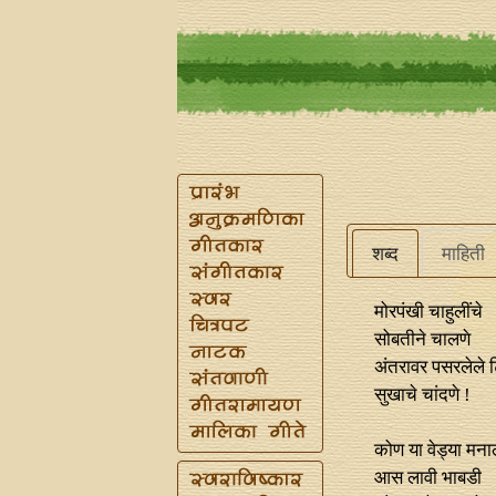
शब्द
माहिती
मोरपंखी चाहुलींचे
सोबतीने चालणे
अंतरावर पसरलेले ट
सुखाचे चांदणे !
कोण या वेड्या मना
आस लावी भाबडी