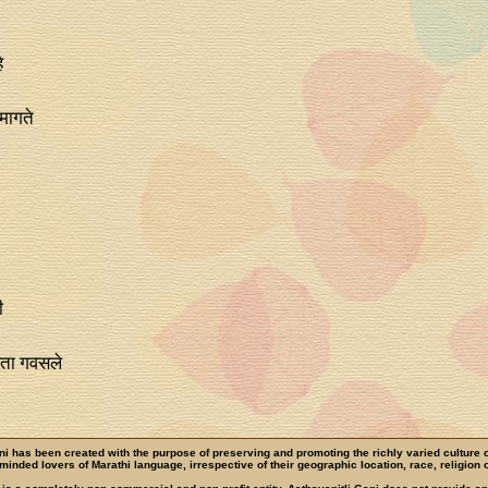
े
मागते
ी
आता गवसले
ni has been created with the purpose of preserving and promoting the richly varied culture 
e-minded lovers of Marathi language, irrespective of their geographic location, race, religion o