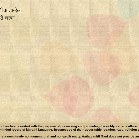
ीचा तान्हेला
ीते चरणा
ni has been created with the purpose of preserving and promoting the richly varied culture 
e-minded lovers of Marathi language, irrespective of their geographic location, race, religion o
 is a completely non-commercial and non-profit entity. Aathavanitli Gani does not provide a