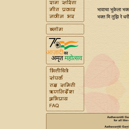
भावाचा भुकेला भक्त
भक्त मि तुझि रे धर
Aathavanitli Ga
for all lik
Aathavanitli Gani