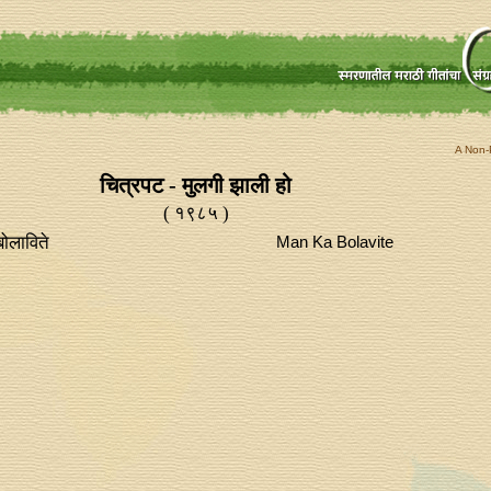
A Non-P
चित्रपट - मुलगी झाली हो
( १९८५ )
ोलाविते
Man Ka Bolavite