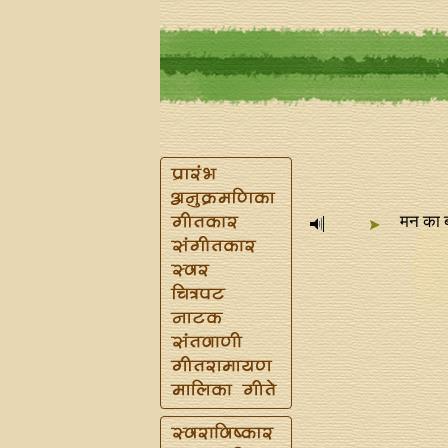
मन का ब