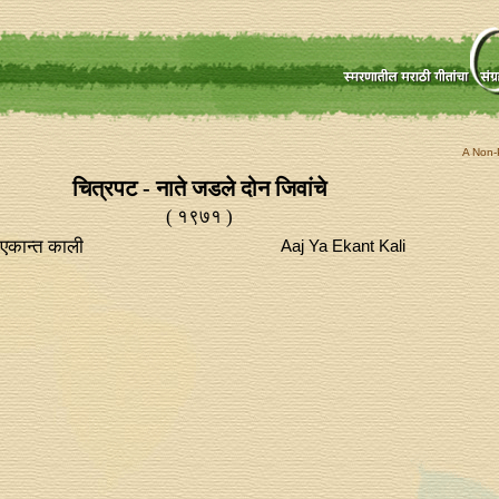
A Non-P
चित्रपट - नाते जडले दोन जिवांचे
( १९७१ )
कान्‍त काली
Aaj Ya Ekant Kali