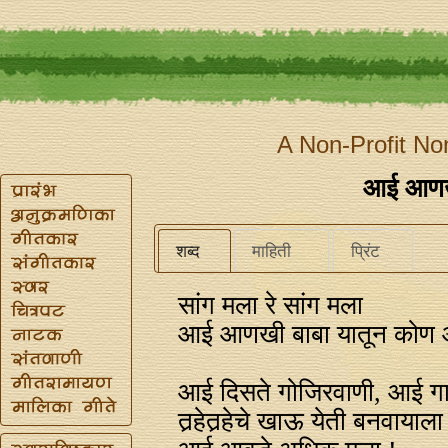
A Non-Profit No
आई आणखी
शब्द
माहिती
प्रिंट
सांग मला रे सांग मला
आई आणखी बाबा यातून कोण 
आई दिसते गोजिरवाणी, आई गात
तर्‍हेतर्‍हेचे खाऊ येती बनवाय