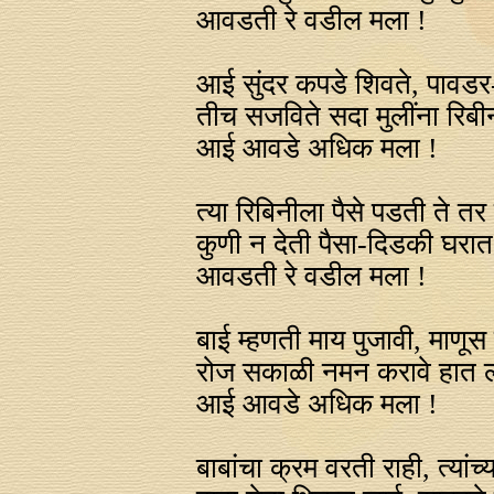
आवडती रे वडील मला !
आई सुंदर कपडे शिवते, पावडर
तीच सजविते सदा मुलींना रिबीन
आई आवडे अधिक मला !
त्या रिबिनीला पैसे पडती ते त
कुणी न देती पैसा-दिडकी घरा
आवडती रे वडील मला !
बाई म्हणती माय पुजावी, माणूस
रोज सकाळी नमन करावे हात ला
आई आवडे अधिक मला !
बाबांचा क्रम वरती राही, त्यांच