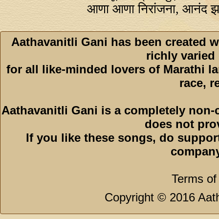
आणा आणा निरांजना, आनंद झ
Aathavanitli Gani has been created w
richly varied
for all like-minded lovers of Marathi l
race, r
Aathavanitli Gani is a completely non-
does not pro
If you like these songs, do suppor
company
Terms of
Copyright © 2016 Aath