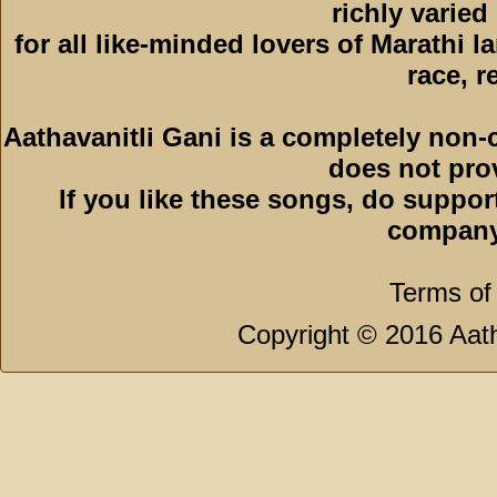
richly varied
for all like-minded lovers of Marathi l
race, r
Aathavanitli Gani is a completely non-
does not pro
If you like these songs, do suppor
company
Terms of
Copyright © 2016 Aath