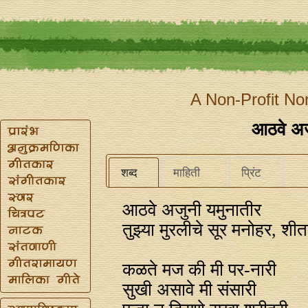
A Non-Profit No
आठवे अज
शब्द
माहिती
प्रिंट
आठवे अजुनी यमुनातीर
तुझ्या मुरलीचे सूर मनोहर, श
कळते मज की मी पर-नारी
सुखी असावे मी संसारी