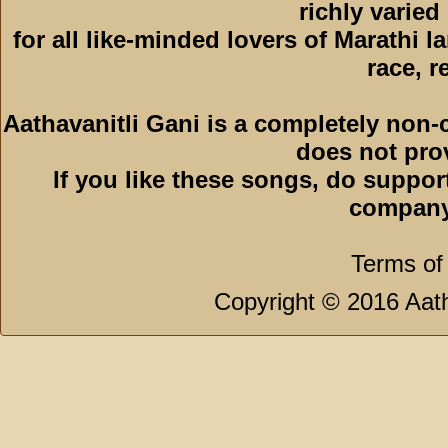
richly varied
for all like-minded lovers of Marathi l
race, r
Aathavanitli Gani is a completely non-
does not pro
If you like these songs, do suppor
company
Terms of
Copyright © 2016 Aath