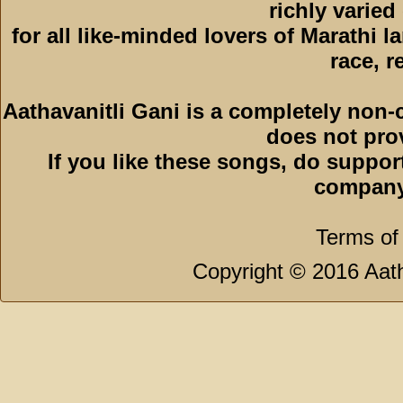
richly varied
for all like-minded lovers of Marathi l
race, r
Aathavanitli Gani is a completely non-
does not pro
If you like these songs, do suppor
company
Terms of
Copyright © 2016 Aath