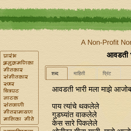
A Non-Profit No
आवडती भ
शब्द
माहिती
प्रिंट
आवडती भारी मला माझे आजोब
पाय त्यांचे थकलेले
गुडघ्यांत वाकलेले
केस सारे पिकलेले