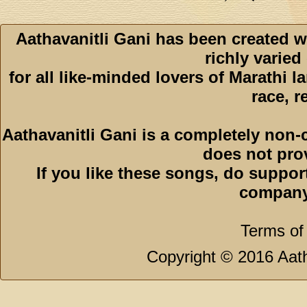
Aathavanitli Gani has been created w
richly varied
for all like-minded lovers of Marathi l
race, r
Aathavanitli Gani is a completely non-
does not pro
If you like these songs, do suppor
company
Terms of
Copyright © 2016 Aath