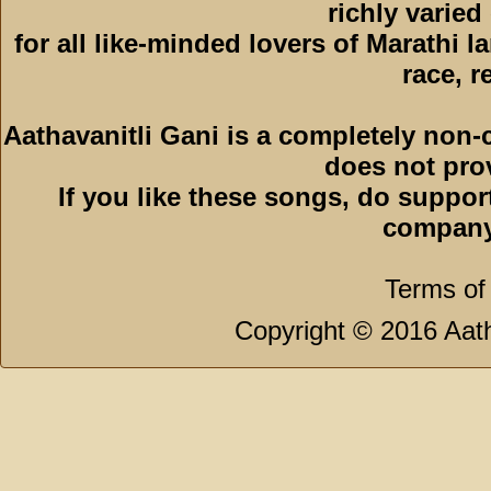
richly varied
for all like-minded lovers of Marathi l
race, r
Aathavanitli Gani is a completely non-
does not pro
If you like these songs, do suppor
company
Terms of
Copyright © 2016 Aath