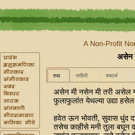
A Non-Profit No
असेन 
शब्द
माहिती
शब्दार्थ
असेन मी नसेन मी तरी असेल ग
फुलाफुलांत येथल्या उद्या हसेल
हवेत ऊन भोवती, सुवास धुंद द
तसेच काहीसे मनी तुला बघून 