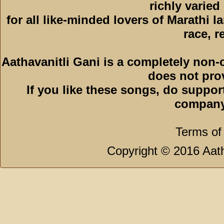
richly varied
for all like-minded lovers of Marathi l
race, r
Aathavanitli Gani is a completely non-
does not pro
If you like these songs, do suppor
company
Terms of
Copyright © 2016 Aath