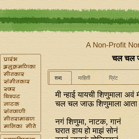
A Non-Profit No
चल चल ज
शब्द
माहिती
प्रिंट
मी न्हाई यायची शिणुमाला अवं 
चल चल जाऊ शिणुमाला आता 
नगं शिणुमा, नाटक, गानं
घरात हाय हो माझं सोनं