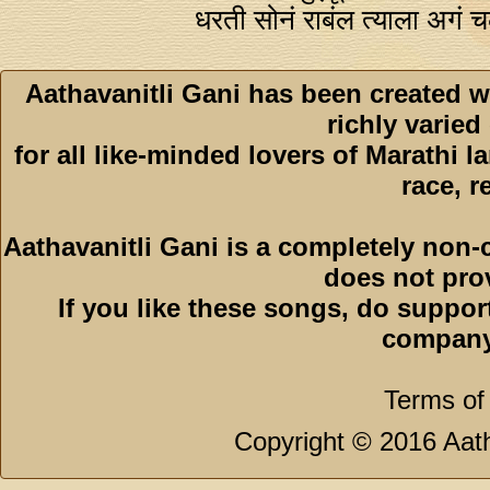
धरती सोनं राबंल त्याला अगं
Aathavanitli Gani has been created w
richly varied
for all like-minded lovers of Marathi l
race, r
Aathavanitli Gani is a completely non-
does not pro
If you like these songs, do suppor
company
Terms of
Copyright © 2016 Aath