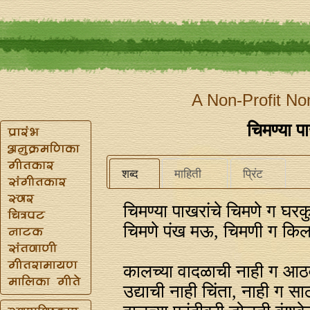
A Non-Profit No
चिमण्या प
शब्द
माहिती
प्रिंट
चिमण्या पाखरांचे चिमणे ग घर
चिमणे पंख मऊ, चिमणी ग कि
कालच्या वादळाची नाही ग आ
उद्याची नाही चिंता, नाही ग स