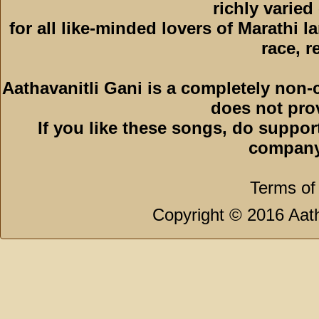
richly varied
for all like-minded lovers of Marathi l
race, r
Aathavanitli Gani is a completely non-
does not pro
If you like these songs, do suppor
company
Terms of
Copyright © 2016 Aath