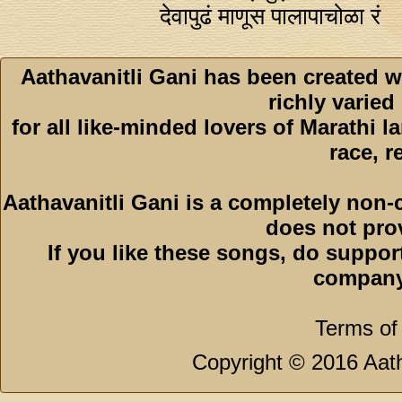
देवापुढं माणूस पालापाचोळा रं
Aathavanitli Gani has been created w
richly varied
for all like-minded lovers of Marathi l
race, r
Aathavanitli Gani is a completely non-
does not pro
If you like these songs, do suppor
company
Terms of
Copyright © 2016 Aath