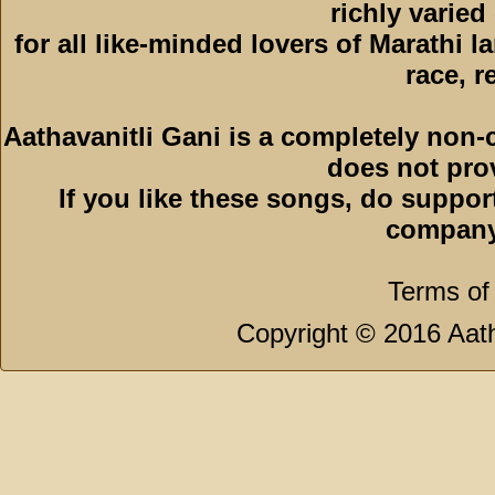
richly varied
for all like-minded lovers of Marathi l
race, r
Aathavanitli Gani is a completely non-
does not pro
If you like these songs, do suppor
company
Terms of
Copyright © 2016 Aath