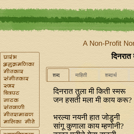
A Non-Profit No
दिनरात 
शब्द
माहिती
शब्दार्थ
दिनरात तुला मी किती स्मरू
जन हसती मला मी काय करू?
भरल्या नयनी हात जोडुनी
सांगू कुणाला काय म्हणोनी?