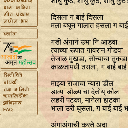
शोधु कुठं, शोधु कुठं, शोधु कुठं
दिसला ग बाई दिसला
मला बघून गालात हसला ग बा
गडी अंगानं उभा नि आडवा
त्याच्या रूपात गावरान गोडवा
तेजाळ मुखडा, सोन्याचा तुकडा
काळजामधी ठसला, ग बाई बा
माझ्या राजाचा न्यारा डौल
डाव्या डोळ्याचा देतोय्‌ कौल
लहरी पटका, मानेला झटका
भाला उरी घुसला, ग बाई बाई 
अंगाअंगाची करते अदा