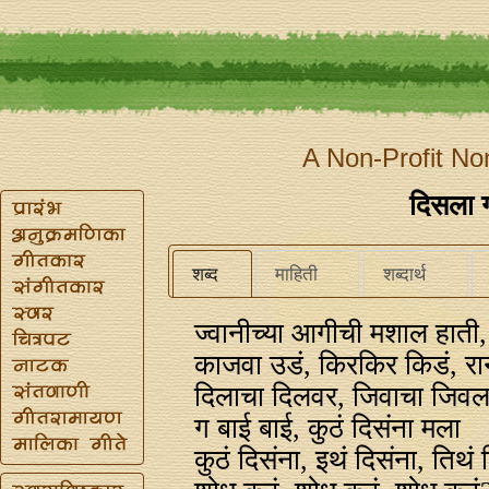
A Non-Profit No
दिसला 
शब्द
माहिती
शब्दार्थ
ज्वानीच्या आगीची मशाल हाती
काजवा उडं, किरकिर किडं, रान
दिलाचा दिलवर, जिवाचा जिवलग
ग बाई बाई, कुठं दिसंना मला
कुठं दिसंना, इथं दिसंना, तिथं 