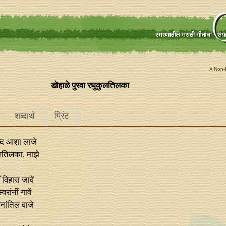
A Non-P
डोहाळे पुरवा रघुकुलतिलका
शब्दार्थ
प्रिंट
ब्द आशा लाजे
ुलतिलका, माझे
विहारा जावें
वरांनीं गावें
नांतिल वाजे