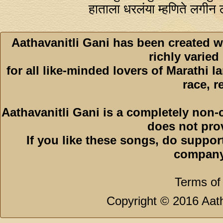
हाताला धरलंया म्हणिते लगीन 
Aathavanitli Gani has been created w
richly varied
for all like-minded lovers of Marathi l
race, r
Aathavanitli Gani is a completely non-
does not pro
If you like these songs, do suppor
company
Terms of
Copyright © 2016 Aath