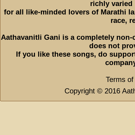
richly varied
for all like-minded lovers of Marathi l
race, r
Aathavanitli Gani is a completely non-
does not pro
If you like these songs, do suppor
company
Terms of
Copyright © 2016 Aath