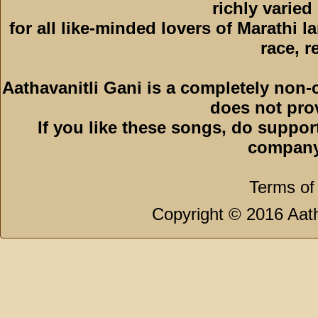
richly varied
for all like-minded lovers of Marathi l
race, r
Aathavanitli Gani is a completely non-
does not pro
If you like these songs, do suppor
company
Terms of
Copyright © 2016 Aath