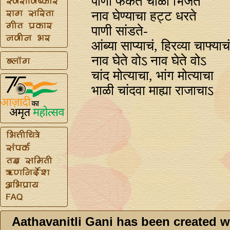
पाणी फेकते चोळी भिजते
नाव घेण्याचा हट्ट धरते
पाणी सांडते-
आंब्या साप्याचं, हिरव्या चाफ्याच
नाव घेते वोऽ नाव घेते वोऽ
चांद मोत्याचा, भांग मोत्याचा
भाळी चांदवा माह्या राजाचाऽ
Aathavanitli Gani has been created w