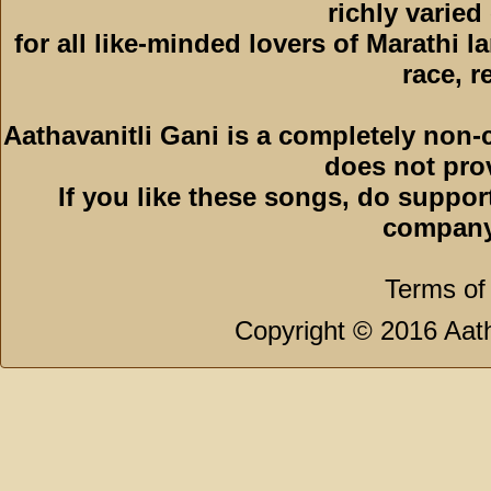
richly varied
for all like-minded lovers of Marathi l
race, r
Aathavanitli Gani is a completely non-
does not pro
If you like these songs, do suppor
company
Terms of
Copyright © 2016 Aath