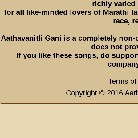
richly varied
for all like-minded lovers of Marathi l
race, r
Aathavanitli Gani is a completely non-
does not pro
If you like these songs, do suppor
company
Terms of
Copyright © 2016 Aath