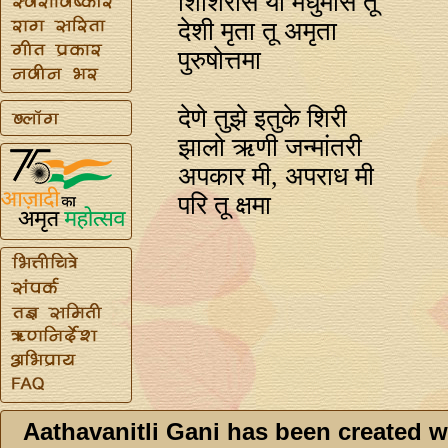
शिशिरास या मधुमास तू
देशी मृता तू अमृता
पुरुषोत्तमा
देणे तुझे इतुके शिरी
झालो ऋणी जन्मांतरी
अपकार मी, अपराध मी
परि तू क्षमा
Aathavanitli Gani has been created w