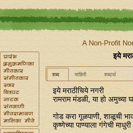
A Non-Profit No
इये मरा
शब्द
माहिती
शब्दार्थ
इये मराठीचिये नगरी
रामराम मंडळी, या हो अमुच्या घ
गोड करा गूळपाणी, शाळूची भा
कृष्णेच्या पाण्याला गंगेची माधुरी