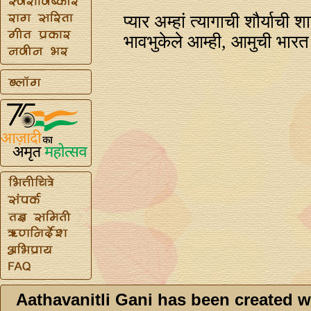
प्यार अम्हां त्यागाची शौर्याची श
भावभुकेले आम्ही, आमुची भारत 
Aathavanitli Gani has been created w