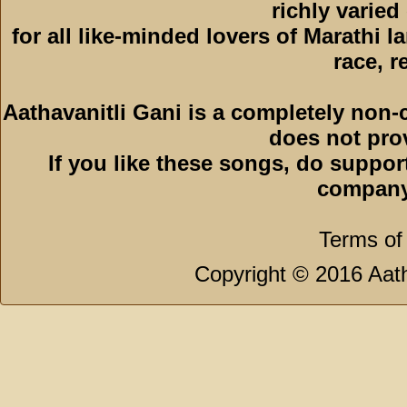
richly varied
for all like-minded lovers of Marathi l
race, r
Aathavanitli Gani is a completely non-
does not pro
If you like these songs, do suppor
company
Terms of
Copyright © 2016 Aath