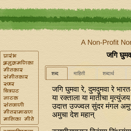
A Non-Profit No
जगि घुमवा
शब्द
माहिती
शब्दार्थ
जगि घुमवा रे, दुमदुमवा रे भा
या रक्ताला या मातीचा मृत्युं
उदात्त उज्ज्वल सुंदर मंगल अम
अमुचा देश महान्‌