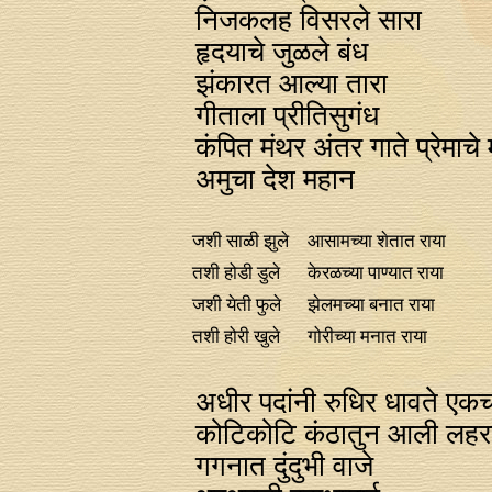
निजकलह विसरले सारा
हृदयाचे जुळले बंध
झंकारत आल्या तारा
गीताला प्रीतिसुगंध
कंपित मंथर अंतर गाते प्रेमाचे
अमुचा देश महान
जशी साळी झुले
आसामच्या शेतात राया
तशी होडी डुले
केरळच्या पाण्यात राया
जशी येती फुले
झेलमच्या बनात राया
तशी होरी खुले
गोरीच्या मनात राया
अधीर पदांनी रुधिर धावते एक
कोटिकोटि कंठातुन आली लहरत
गगनात दुंदुभी वाजे