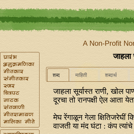
A Non-Profit No
जाहला स
शब्द
माहिती
शब्दार्थ
जाहला सूर्यास्त राणी, खोल पा
दूरचा तो रानपक्षी ऐल आता येत
मेघ रेंगाळून गेला क्षितिजरेघीं कि
वाजती या मंद घंटा : कंप त्यांचे