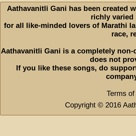
Aathavanitli Gani has been created w
richly varied
for all like-minded lovers of Marathi l
race, r
Aathavanitli Gani is a completely non-
does not pro
If you like these songs, do suppor
company
Terms of
Copyright © 2016 Aath