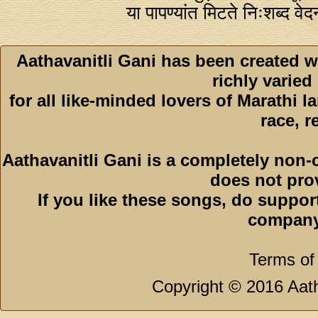
या पापण्यांत मिटते निःशब्द वेद
Aathavanitli Gani has been created w
richly varied
for all like-minded lovers of Marathi l
race, r
Aathavanitli Gani is a completely non-
does not pro
If you like these songs, do suppor
company
Terms of
Copyright © 2016 Aath