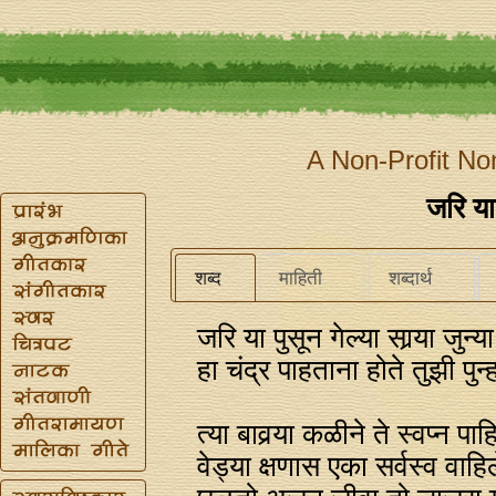
A Non-Profit No
जरि या 
शब्द
माहिती
शब्दार्थ
जरि या पुसून गेल्या सार्‍या जुन्य
हा चंद्र पाहताना होते तुझी पुन्ह
त्या बावर्‍या कळीने ते स्वप्‍न पाह
वेड्या क्षणास एका सर्वस्व वाहि