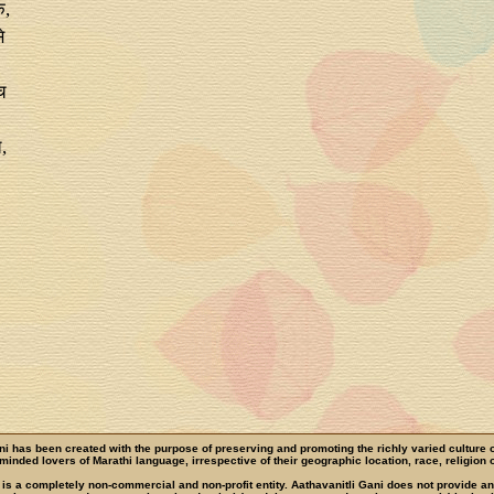
क,
े
च
,
ni has been created with the purpose of preserving and promoting the richly varied culture 
e-minded lovers of Marathi language, irrespective of their geographic location, race, religion o
 is a completely non-commercial and non-profit entity. Aathavanitli Gani does not provide a