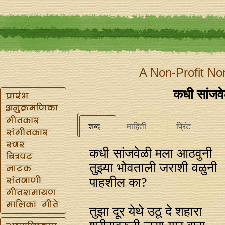
A Non-Profit No
कधी सांजव
शब्द
माहिती
प्रिंट
कधी सांजवेळी मला आठवुनी
तुझ्या भोवताली जराशी वळुनी
पाहशील का?
तुझा दूर येथे उठू दे शहारा