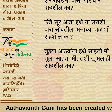
शरीरावरुनी जसा गार वारा
वाहशील का?
रिते सूर आता इथे या उराशी
जरा सोबतीला मनाच्या तळाशी
राहशील का?
तुझ्या आठवांना इथे साहतो मी
तुला साहतो मी, तशी तू मलाही
साहशील का?
Aathavanitli Gani has been created w