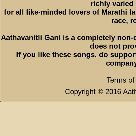
richly varied
for all like-minded lovers of Marathi l
race, r
Aathavanitli Gani is a completely non-
does not pro
If you like these songs, do suppor
company
Terms of
Copyright © 2016 Aath