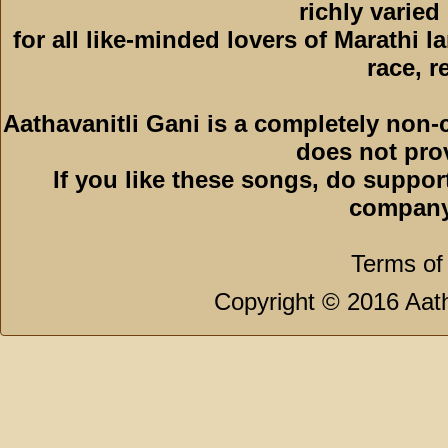
richly varied
for all like-minded lovers of Marathi l
race, r
Aathavanitli Gani is a completely non-
does not pro
If you like these songs, do suppor
company
Terms of
Copyright © 2016 Aath