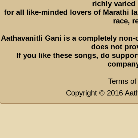
richly varied
for all like-minded lovers of Marathi l
race, r
Aathavanitli Gani is a completely non-
does not pro
If you like these songs, do suppor
company
Terms of
Copyright © 2016 Aath