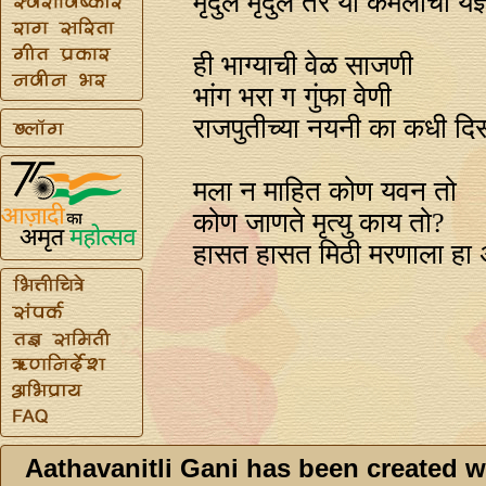
मृदुल मृदुल तर या कमलाचा यज्
ही भाग्याची वेळ साजणी
भांग भरा ग गुंफा वेणी
राजपुतीच्या नयनी का कधी दि
मला न माहित कोण यवन तो
कोण जाणते मृत्यु काय तो?
हासत हासत मिठी मरणाला हा 
Aathavanitli Gani has been created w